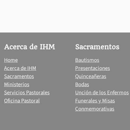
Acerca de IHM
Sacramentos
Home
Bautismos
Acerca de IHM
Presentaciones
Sacramentos
Quinceañeras
Ministerios
Bodas
Servicios Pastorales
Unción de los Enfermos
Oficina Pastoral
Funerales y Misas
Conmemorativas