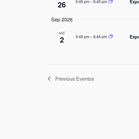
Expo
5:45 pm
–
6:45 pm
26
Sep 2026
MIÉ
Expo
5:45 pm
–
6:45 pm
2
Previous
Eventos