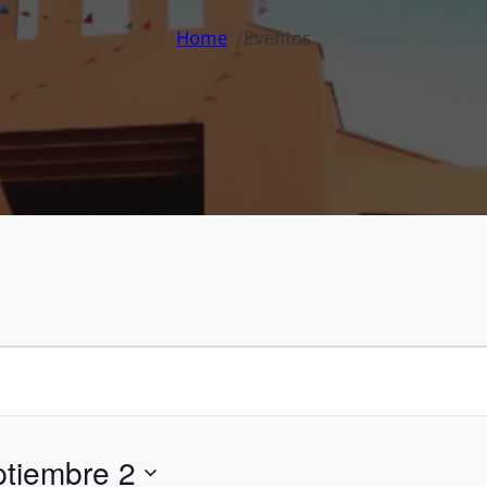
Home
/
Eventos
ptiembre 2