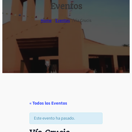
Eventos
/
/
Home
Eventos
Vía Crucis
« Todos los Eventos
Este evento ha pasado.