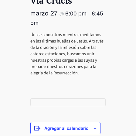
Vía Crucis
marzo 27
6:00 pm
6:45
@
–
pm
Únase a nosotros mientras meditamos
en las últimas huellas de Jesús. A través
de la oración y la reflexión sobre las
catorce estaciones, buscamos unir
nuestras propias cargas a las suyas y
preparar nuestros corazones para la
alegría de la Resurrección.
Agregar al calendario