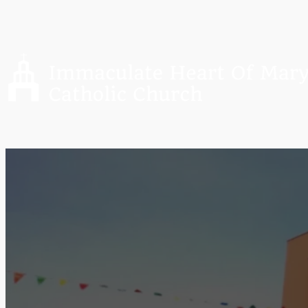
Saltar
al
contenido