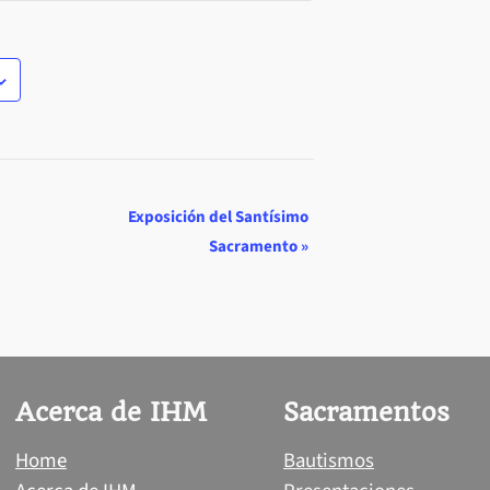
Exposición del Santísimo
Sacramento
»
Acerca de IHM
Sacramentos
Home
Bautismos