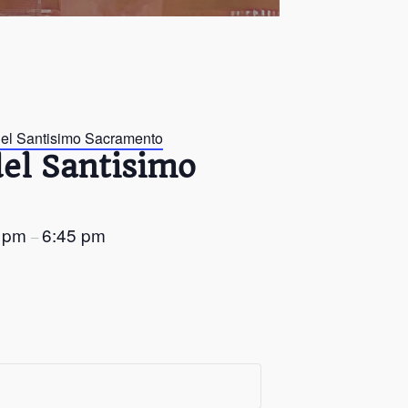
del Santisimo Sacramento
del Santisimo
5 pm
6:45 pm
–