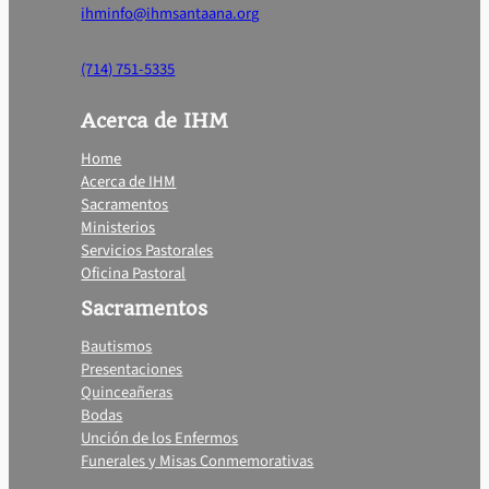
ihminfo@ihmsantaana.org
(714) 751-5335
Acerca de IHM
Home
Acerca de IHM
Sacramentos
Ministerios
Servicios Pastorales
Oficina Pastoral
Sacramentos
Bautismos
Presentaciones
Quinceañeras
Bodas
Unción de los Enfermos
Funerales y Misas Conmemorativas