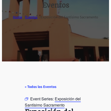
Eventos
/
/
Home
Eventos
Exposición del Santísimo Sacramento
« Todos los Eventos
Event Series:
Exposición del
Santísimo Sacramento