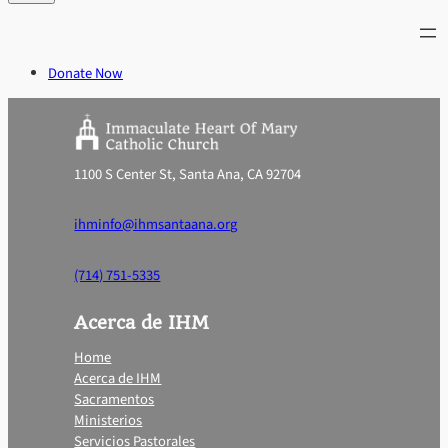
Donate Now
1100 S Center St, Santa Ana, CA 92704
ihminfo@ihmsantaana.org
(714) 751-5335
Acerca de IHM
Home
Acerca de IHM
Sacramentos
Ministerios
Servicios Pastorales