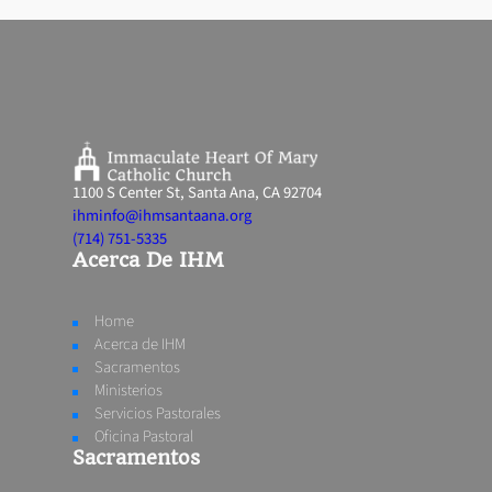
1100 S Center St, Santa Ana, CA 92704
ihminfo@ihmsantaana.org
(714) 751-5335
Acerca De IHM
Home
Acerca de IHM
Sacramentos
Ministerios
Servicios Pastorales
Oficina Pastoral
Sacramentos