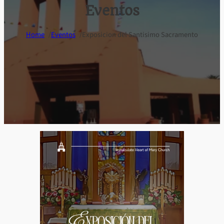
Eventos
/
/
Home
Eventos
Exposicion del Santisimo Sacramento