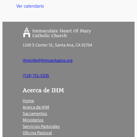
Ver calendario
1100 S Center St, Santa Ana, CA 92704
ihminfo@ihmsantaana.org
(714) 751-5335
Acerca de IHM
Home
Acerca de IHM
Sacramentos
Ministerios
Servicios Pastorales
Oficina Pastoral